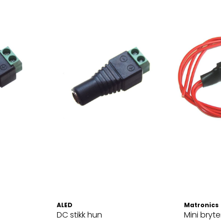
ALED
Matronics
DC stikk hun
Mini bryt