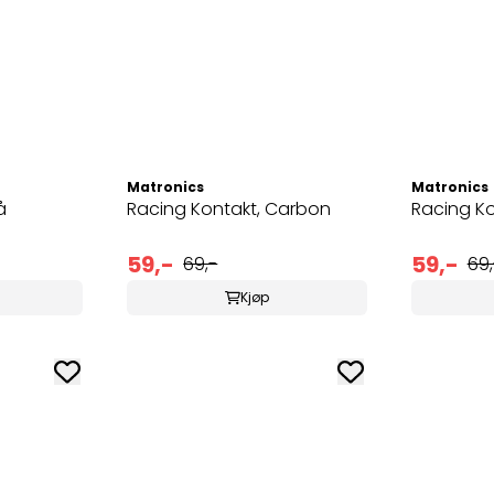
Matronics
Matronics
å
Racing Kontakt, Carbon
Racing Ko
59,-
59,-
69,-
69,
Kjøp