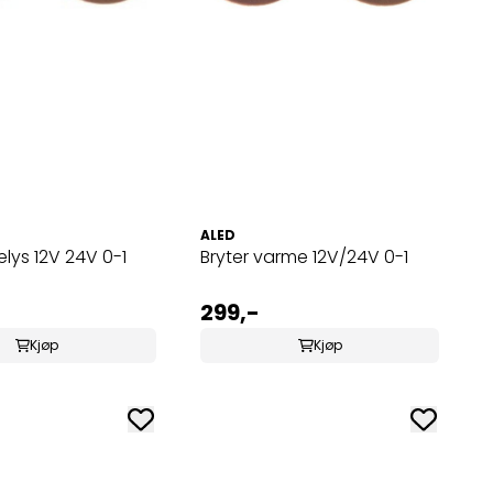
ALED
elys 12V 24V 0-1
Bryter varme 12V/24V 0-1
299,-
Kjøp
Kjøp