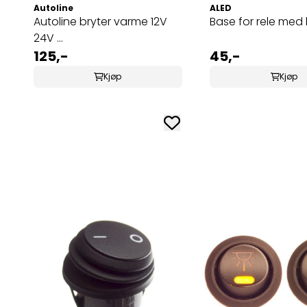
Autoline
ALED
Autoline bryter varme 12V
Base for rele med 
24V ...
125,-
45,-
Kjøp
Kjøp