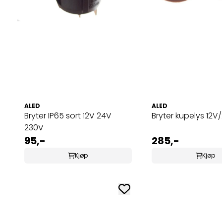
ALED
ALED
Bryter IP65 sort 12V 24V
Bryter kupelys 12V
230V
95,-
285,-
Kjøp
Kjøp