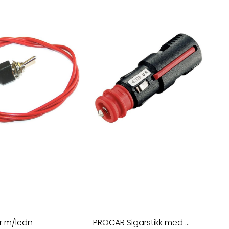
er m/ledn
PROCAR Sigarstikk med ...