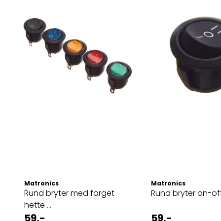
Matronics
Matronics
Rund bryter med farget
Rund bryter on-of
hette ...
59,-
59,-