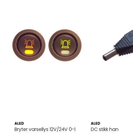
ALED
ALED
Bryter varsellys 12V/24V 0-1
DC stikk han