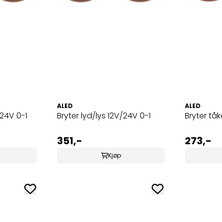
ALED
ALED
/24V 0-1
Bryter lyd/lys 12V/24V 0-1
Bryter tåk
351,-
273,-
Kjøp