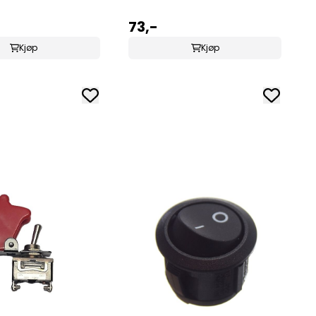
73,-
Kjøp
Kjøp