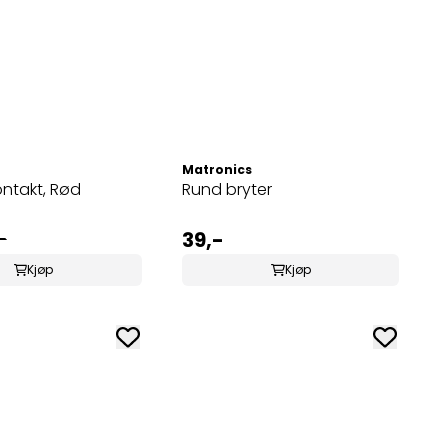
Matronics
ntakt, Rød
Rund bryter
39,-
-
Kjøp
Kjøp