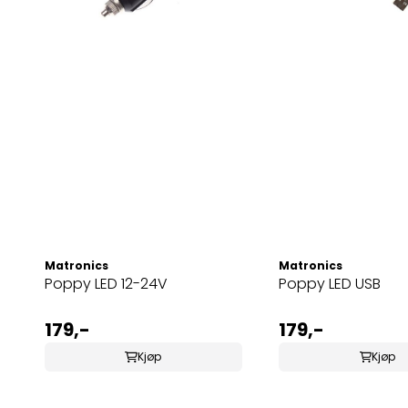
Matronics
Matronics
Poppy LED 12-24V
Poppy LED USB
179,-
179,-
Kjøp
Kjøp