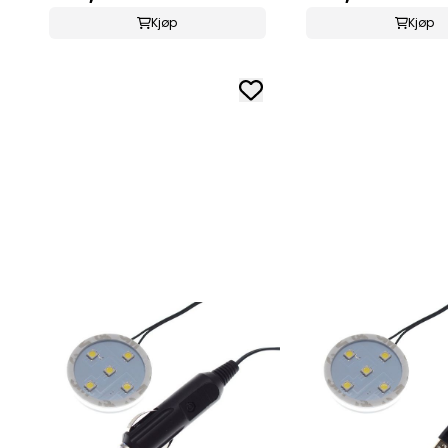
Kjøp
Kjøp