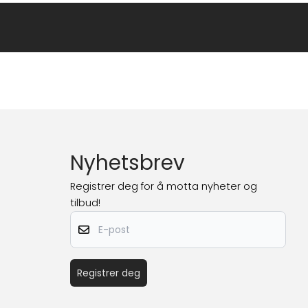
Nyhetsbrev
Registrer deg for å motta nyheter og
tilbud!
E-post
Registrer deg