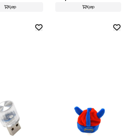
Kjøp
Kjøp