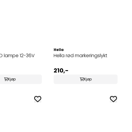
Hella
ED lampe 12-36V
Hella rød markeringslykt
210,-
Kjøp
Kjøp