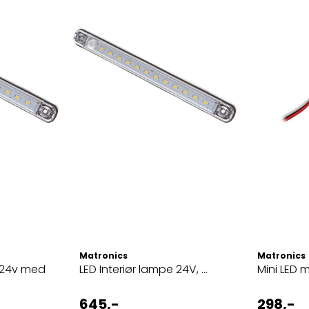
Matronics
Matronics
e 24v med
LED Interiør lampe 24V, ...
Mini LED 
645,-
298,-