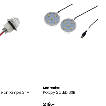
Matronics
melon lampe 24V
Poppy 2 x LED USB
219,-