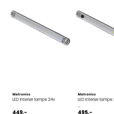
Matronics
Matronics
LED Interiør lampe 24v
LED Interiør lamp
...
449,-
495,-