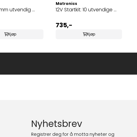
Matronics
mm utvendig ...
12V Startkit: 10 utvendige ...
735,-
Kjøp
Kjøp
Nyhetsbrev
Registrer deg for å motta nyheter og