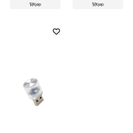
Kjøp
Kjøp