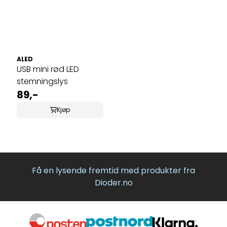
ALED
USB mini rød LED
stemningslys
89,-
Kjøp
Få en lysende fremtid med produkter fra
Dioder.no