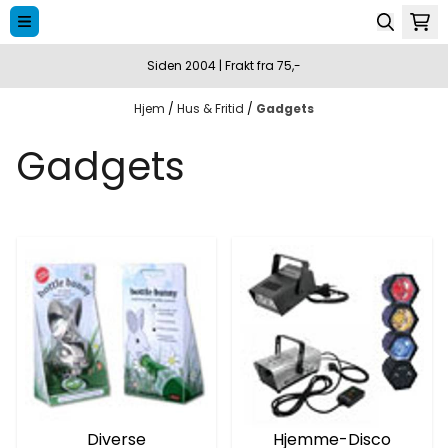
Hopp til innhold
Siden 2004 | Frakt fra 75,-
Hjem
/
Hus & Fritid
/
Gadgets
Gadgets
Diverse
Hjemme-Disco