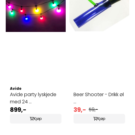
Avide
Avide party lyskjede
Beer Shooter - Drikk øl
med 24 ...
...
899,-
39,-
59,-
Kjøp
Kjøp