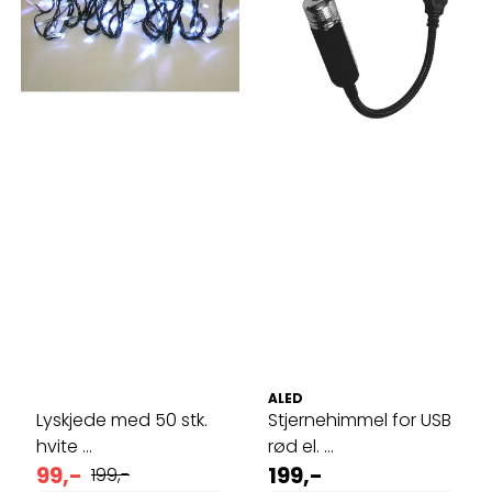
ALED
Lyskjede med 50 stk.
Stjernehimmel for USB
hvite ...
rød el. ...
99,-
199,-
199,-