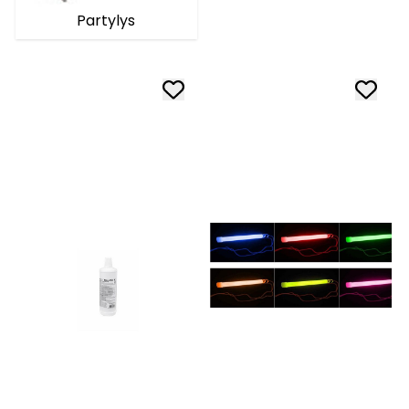
Partylys