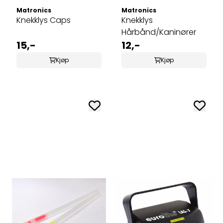
Matronics
Matronics
Knekklys Caps
Knekklys
Hårbånd/Kaninører
15,-
12,-
Kjøp
Kjøp