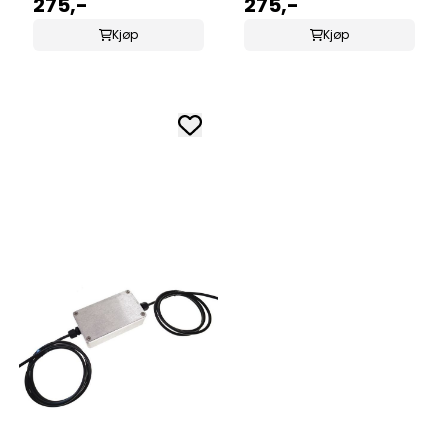
275,-
275,-
Kjøp
Kjøp