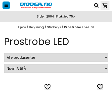
Hopp til innhold
Siden 2004 | Frakt fra 75,-
Hjem
/
Belysning
/
Strobelys
/
Prostrobe spesial
Prostrobe LED