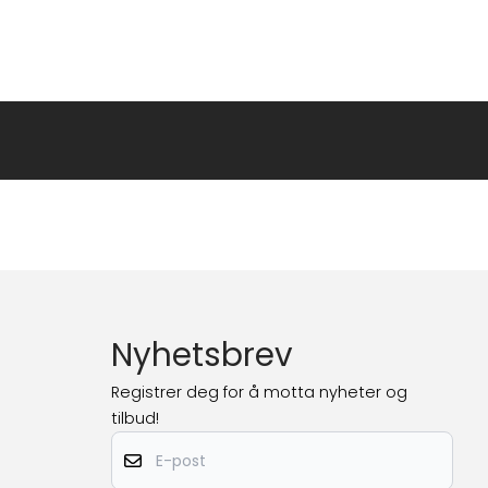
Nyhetsbrev
Registrer deg for å motta nyheter og
tilbud!
E-post