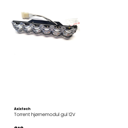
Axixtech
Torrent hjørnemodul gul 12V