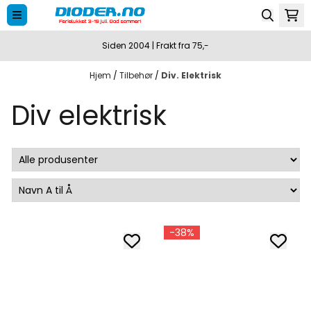
Hopp til innhold
Siden 2004 | Frakt fra 75,-
Hjem
/
Tilbehør
/
Div. Elektrisk
Div elektrisk
-38%