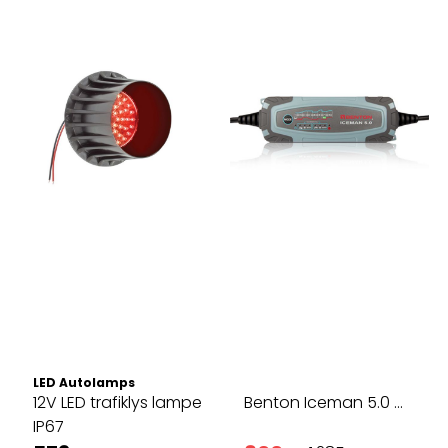
LED Autolamps
12V LED trafiklys lampe
Benton Iceman 5.0 ...
IP67