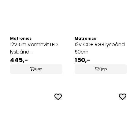
Matronics
Matronics
12V 5m Varmhvit LED
12V COB RGB lysbånd
lysbånd ...
50cm
445,-
150,-
Kjøp
Kjøp