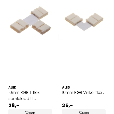
ALED
ALED
10mm RGB T flex
10mm RGB Vinkel flex ...
samleledd til ...
28,-
25,-
Kjøp
Kjøp