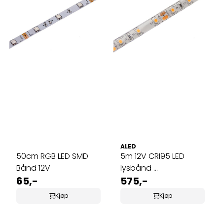
ALED
50cm RGB LED SMD
5m 12V CRI95 LED
Bånd 12V
lysbånd ...
65,-
575,-
Kjøp
Kjøp