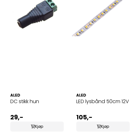
ALED
ALED
DC stikk hun
LED lysbånd 50cm 12V
29,-
105,-
Kjøp
Kjøp