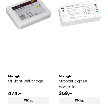
Mi-Light
Mi-Light
Mi-Light Wifi bridge
Miboxer Zigbee
controller
474,-
359,-
Kjøp
Kjøp