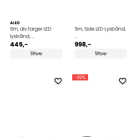
ALED
5m, div.farger LED
5m, Side LED Lysbånd,
lysbånd, ...
...
445,-
998,-
Kjøp
Kjøp
-20%