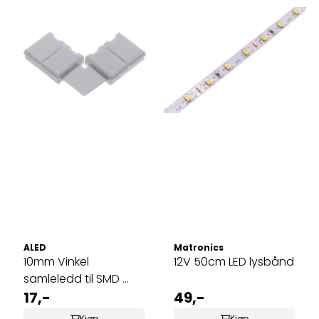
ALED
Matronics
10mm Vinkel
12V 50cm LED lysbånd
samleledd til SMD ...
17,-
49,-
Kjøp
Kjøp