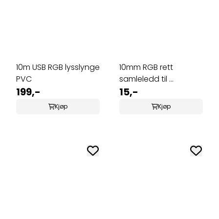
10m USB RGB lysslynge
10mm RGB rett
PVC
samleledd til ...
199,-
15,-
Kjøp
Kjøp