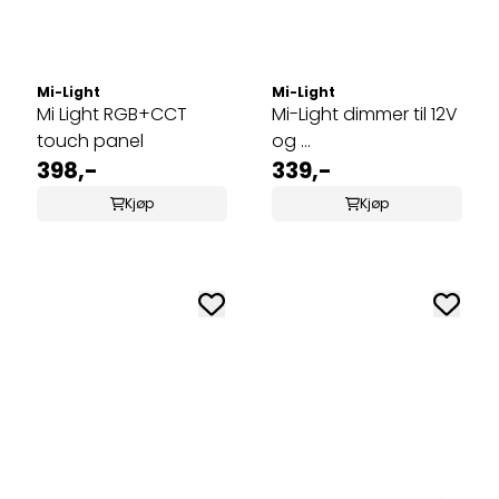
Mi-Light
Mi-Light
Mi Light RGB+CCT
Mi-Light dimmer til 12V
touch panel
og ...
398,-
339,-
Kjøp
Kjøp