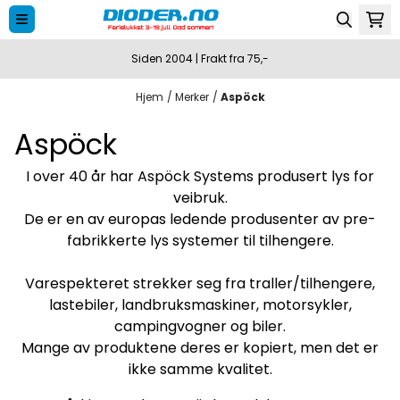
Hopp til innhold
Siden 2004 | Frakt fra 75,-
Hjem
/
Merker
/
Aspöck
Aspöck
I over 40 år har Aspöck Systems produsert lys for
veibruk.
De er en av europas ledende produsenter av pre-
fabrikkerte lys systemer til tilhengere.
Varespekteret strekker seg fra traller/tilhengere,
lastebiler, landbruksmaskiner, motorsykler,
campingvogner og biler.
Mange av produktene deres er kopiert, men det er
ikke samme kvalitet.